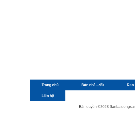
Trang chủ
Bán nhà - đất
Rao 
Liên hệ
Bản quyền ©2023 Sanbatdongsanviet