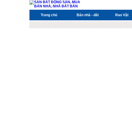
Trang chủ
Bán nhà - đất
Rao Vặt