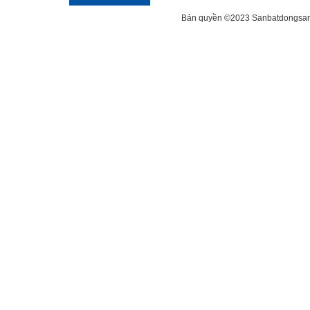
Bản quyền ©2023 Sanbatdongsanviet