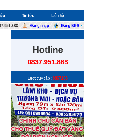
iệu
Tin tức
Liên hệ
37.951.888
Đăng nhập
Đăng BĐS
Hotline
0837.951.888
8867103
Lượt truy cập :