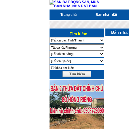
Trang chủ
Bán nhà - đất
Bán nhà
Tìm kiếm
riêng