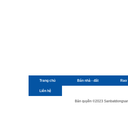
Trang chủ
Bán nhà - đất
Rao 
Liên hệ
Bản quyền ©2023 Sanbatdongsanviet