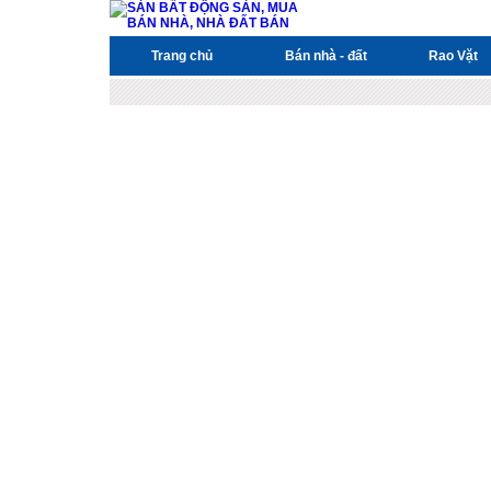
Trang chủ
Bán nhà - đất
Rao Vặt